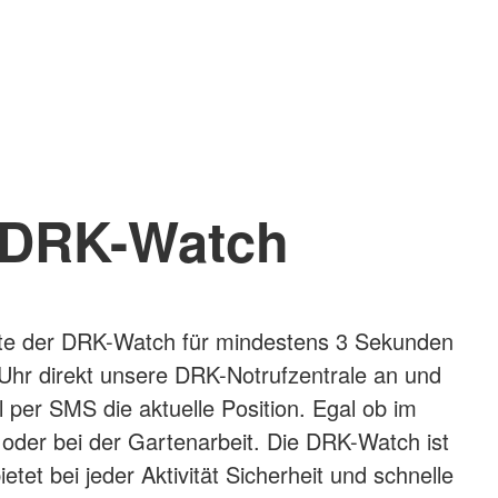
DRK-Watch
te der DRK-Watch für mindestens 3 Sekunden
e Uhr direkt unsere DRK-Notrufzentrale an und
el per SMS die aktuelle Position. Egal ob im
oder bei der Gartenarbeit. Die DRK-Watch ist
etet bei jeder Aktivität Sicherheit und schnelle
otrufknopf am Handgelenk kann jederzeit