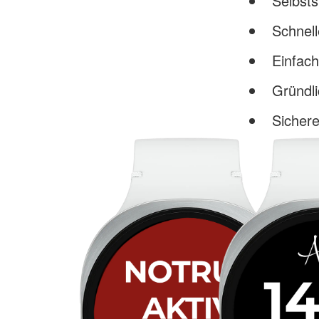
Schnell
Einfac
Gründl
Sicher