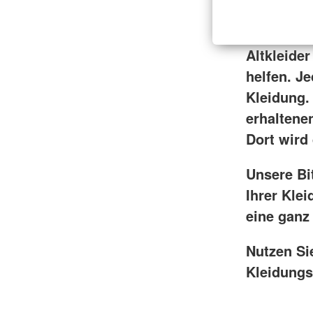
Altkleider
helfen. J
Kleidung.
erhaltene
Dort wird 
Unsere Bit
Ihrer Kle
eine ganz
Nutzen Si
Kleidungs