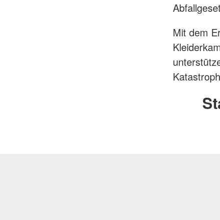
Abfallgese
Mit dem Er
Kleiderkam
unterstütz
Katastroph
St