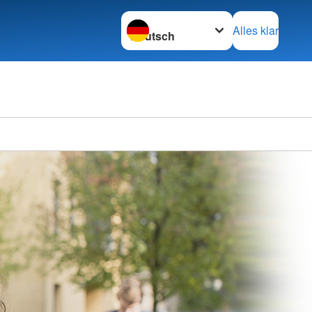
Sprache wechseln zu
Alles klar