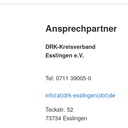
Ansprechpartner
DRK-Kreisverband
Esslingen e.V.
Tel: 0711 39005-0
info(at)drk-esslingen(dot)de
Teckstr. 52
73734 Esslingen