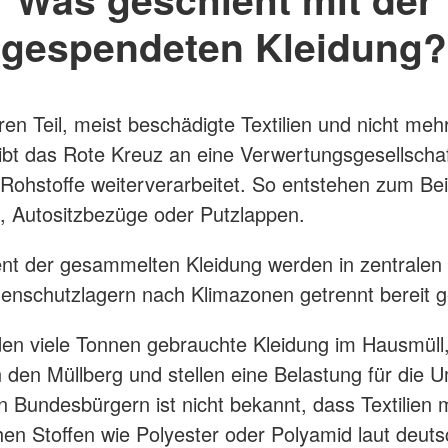
gespendeten Kleidung?
en Teil, meist beschädigte Textilien und nicht meh
 gibt das Rote Kreuz an eine Verwertungsgesellschaf
 Rohstoffe weiterverarbeitet. So entstehen zum Bei
 Autositzbezüge oder Putzlappen.
nt der gesammelten Kleidung werden in zentralen
enschutzlagern nach Klimazonen getrennt bereit g
den viele Tonnen gebrauchte Kleidung im Hausmüll
 den Müllberg und stellen eine Belastung für die U
n Bundesbürgern ist nicht bekannt, dass Textilien m
hen Stoffen wie Polyester oder Polyamid laut deut