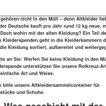
 gehören nicht in den Müll – denn Altkleider he
eder Deutsche kauft pro Jahr rund 12 kg neue, 
 Doch wohin mit der alten Kleidung? Ein Teil de
n Kleiderspenden geht in die Kleiderkammern 
die Kleidung sortiert, aufbereitet und weiterge
te an Sie: Werfen Sie keine Kleidung in den Mü
iderspende unterstützen Sie unsere Rotkreuz-Ar
 einfache Art und Weise.
e bitte unsere Altkleidersammelcontainer für
stücke und Schuhe.
Was geschieht mit der