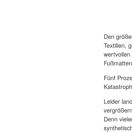
Den größer
Textilien,
wertvollen
Fußmatten,
Fünf Proze
Katastroph
Leider lan
vergrößern
Denn viele
synthetisc