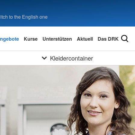
tch to the English one
ngebote
Kurse
Unterstützen
Aktuell
Das DRK
Kleidercontainer