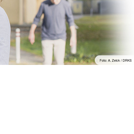
Foto: A. Zelck / DRKS