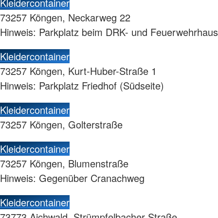
Kleidercontainer
73257 Köngen, Neckarweg 22
Hinweis: Parkplatz beim DRK- und Feuerwehrhaus
Kleidercontainer
73257 Köngen, Kurt-Huber-Straße 1
Hinweis: Parkplatz Friedhof (Südseite)
Kleidercontainer
73257 Köngen, Golterstraße
Kleidercontainer
73257 Köngen, Blumenstraße
Hinweis: Gegenüber Cranachweg
Kleidercontainer
73773 Aichwald, Strümpfelbacher Straße