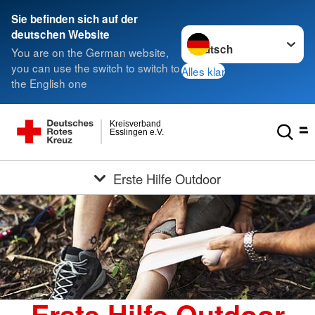
Sie befinden sich auf der
Sprache wechseln zu
deutschen Website
You are on the German website,
you can use the switch to switch to
Alles klar
the English one
Kreisverband
Esslingen e.V.
Erste Hilfe Outdoor
Erste Hilfe Outdoor