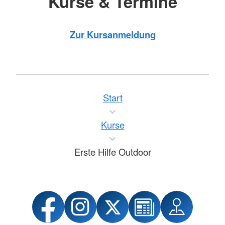
Kurse & Termine
Zur
Kursanmeldung
Start
Kurse
Erste Hilfe Outdoor