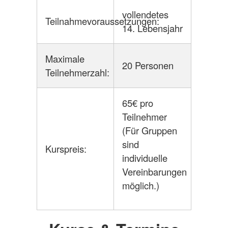
vollendetes
Teilnahmevoraussetzungen:
14. Lebensjahr
Maximale
20 Personen
Teilnehmerzahl:
65€ pro
Teilnehmer
(Für Gruppen
sind
Kurspreis:
individuelle
Vereinbarungen
möglich.)