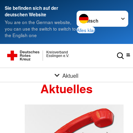
Sie befinden sich auf der
Sprache wechseln zu
deutschen Website
You are on the German website,
you can use the switch to switch to
Alles klar
the English one
Kreisverband
Esslingen e.V.
Aktuell
Aktuelles