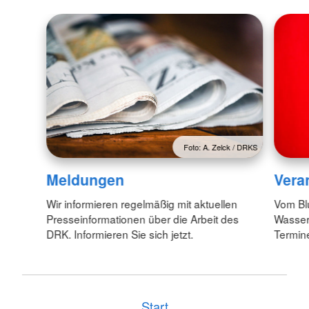
Foto: A. Zelck / DRKS
Meldungen
Vera
Wir informieren regelmäßig mit aktuellen
Vom Bl
Presseinformationen über die Arbeit des
Wasserw
DRK. Informieren Sie sich jetzt.
Termin
Start