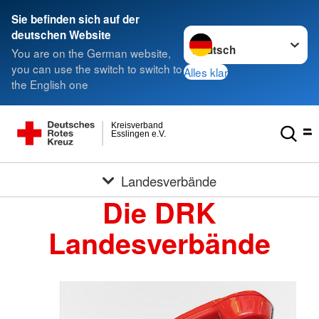
Sie befinden sich auf der
Sprache wechseln zu
deutschen Website
You are on the German website,
you can use the switch to switch to
Alles klar
the English one
Kreisverband
Esslingen e.V.
Landesverbände
Die DRK
Landesverbände