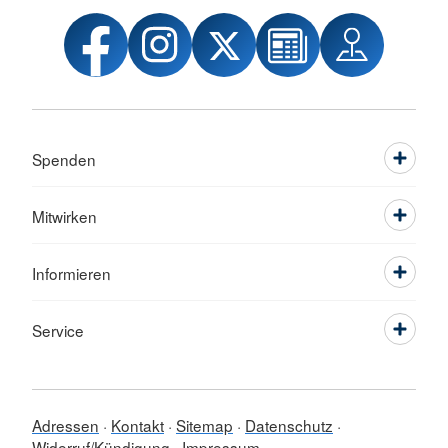
Spenden
Mitwirken
Informieren
Service
Adressen
Kontakt
Sitemap
Datenschutz
Widerruf/Kündigung
Impressum