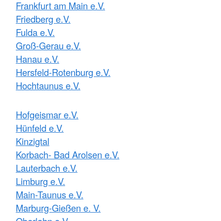
Frankfurt am Main e.V.
Friedberg e.V.
Fulda e.V.
Groß-Gerau e.V.
Hanau e.V.
Hersfeld-Rotenburg e.V.
Hochtaunus e.V.
Hofgeismar e.V.
Hünfeld e.V.
Kinzigtal
Korbach- Bad Arolsen e.V.
Lauterbach e.V.
Limburg e.V.
Main-Taunus e.V.
Marburg-Gießen e. V.