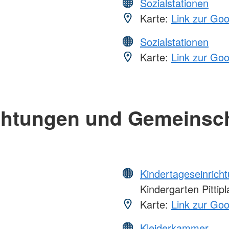
Sozialstationen
Karte:
Link zur Go
Sozialstationen
Karte:
Link zur Go
chtungen und Gemeinsc
Kindertageseinrich
Kindergarten Pittipl
Karte:
Link zur Go
Kleiderkammer