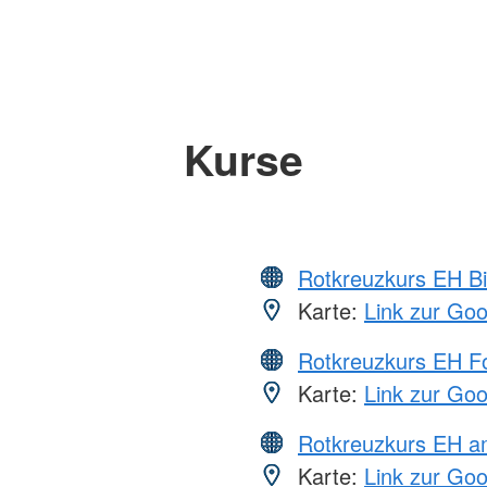
Kurse
Rotkreuzkurs EH Bi
Karte:
Link zur Go
Rotkreuzkurs EH Fo
Karte:
Link zur Go
Rotkreuzkurs EH a
Karte:
Link zur Go