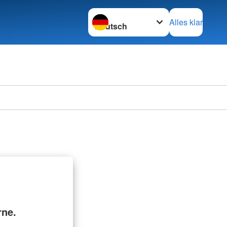
Sprache wechseln zu
Alles klar
rne.