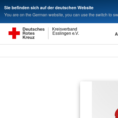
Sie befinden sich auf der deutschen Website
You are on the German website, you can use the switch to swi
Kreisverband
A
Esslingen e.V.