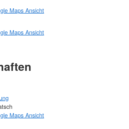
ogle Maps Ansicht
ogle Maps Ansicht
haften
tung
atsch
ogle Maps Ansicht