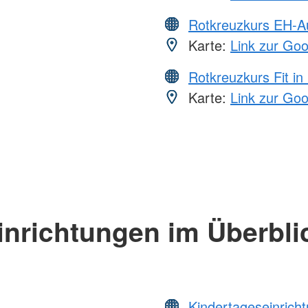
Rotkreuzkurs EH-A
Karte:
Link zur Go
Rotkreuzkurs Fit in
Karte:
Link zur Go
inrichtungen im Überbli
Kindertageseinrich