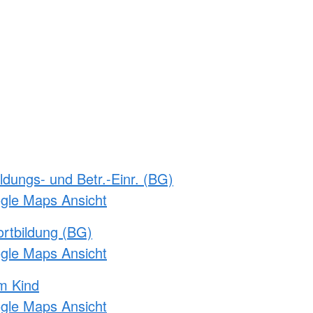
ldungs- und Betr.-Einr. (BG)
ogle Maps Ansicht
rtbildung (BG)
ogle Maps Ansicht
m Kind
ogle Maps Ansicht