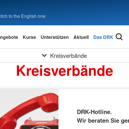
tch to the English one
ngebote
Kurse
Unterstützen
Aktuell
Das DRK
Kreisverbände
Kreisverbände
DRK-Hotline.
Wir beraten Sie ge