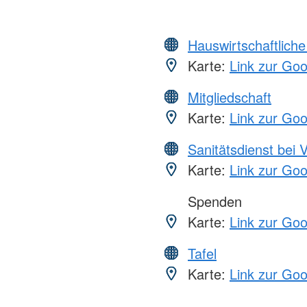
Hauswirtschaftliche
Karte:
Link zur Go
Mitgliedschaft
Karte:
Link zur Go
Sanitätsdienst bei 
Karte:
Link zur Go
Spenden
Karte:
Link zur Go
Tafel
Karte:
Link zur Go