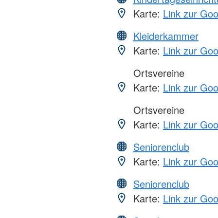
Karte:
Link zur Go
Kleiderkammer
Karte:
Link zur Go
Ortsvereine
Karte:
Link zur Go
Ortsvereine
Karte:
Link zur Go
Seniorenclub
Karte:
Link zur Go
Seniorenclub
Karte:
Link zur Go