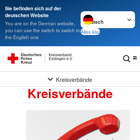
Sie befinden sich auf der
Sprache wechseln zu
deutschen Website
You are on the German website,
you can use the switch to switch to
Alles klar
the English one
Kreisverband
Esslingen e.V.
Kreisverbände
Kreisverbände