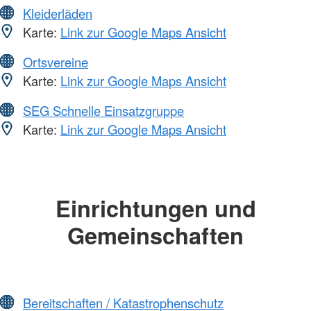
Kleiderläden
Karte:
Link zur Google Maps Ansicht
Ortsvereine
Karte:
Link zur Google Maps Ansicht
SEG Schnelle Einsatzgruppe
Karte:
Link zur Google Maps Ansicht
Einrichtungen und
Gemeinschaften
Bereitschaften / Katastrophenschutz