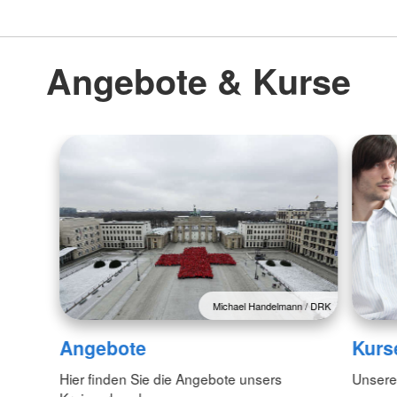
Angebote & Kurse
Michael Handelmann / DRK
Angebote
Kurs
Hier finden Sie die Angebote unsers
Unsere