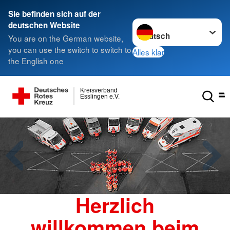
Sie befinden sich auf der
Sprache wechseln zu
deutschen Website
You are on the German website,
you can use the switch to switch to
Alles klar
the English one
Kreisverband
Esslingen e.V.
Herzlich
willkommen beim